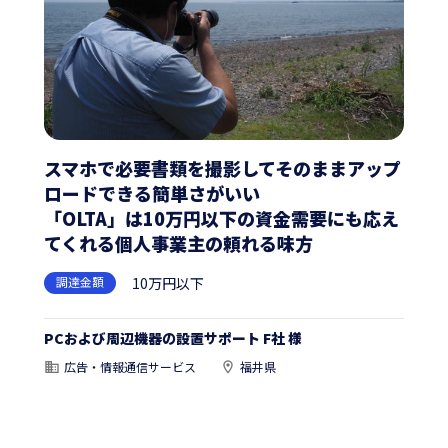
スマホで必要書類を撮影してそのままアップ
ロードできる簡単さがいい
「OLTA」は10万円以下の資金需要にも応え
てくれる個人事業主の頼れる味方
調達金額
10万円以下
PCおよび周辺機器の設置サポート F社 様
広告・情報通信サービス
福井県