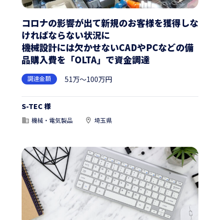
コロナの影響が出て新規のお客様を獲得しな
ければならない状況に
機械設計には欠かせないCADやPCなどの備
品購入費を「OLTA」で資金調達
調達金額
51万～100万円
S-TEC 様
機械・電気製品
埼玉県