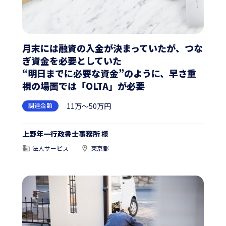
月末には融資の入金が決まっていたが、つな
ぎ資金を必要としていた
“明日までに必要な資金”のように、早さ重
視の場面では「OLTA」が必要
調達金額
11万～50万円
上野年一行政書士事務所 様
法人サービス
東京都