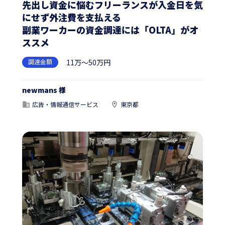
先出し資金に悩むフリーランスが入金日を気
にせず外注費を支払える
副業ワーカーの資金調達には「OLTA」がオ
ススメ
調達金額
11万～50万円
newmans 様
広告・情報通信サービス
東京都