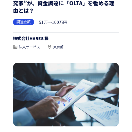
究家”が、資金調達に「OLTA」を勧める理
由とは？
調達金額
51万～100万円
株式会社HARES 様
法人サービス
東京都