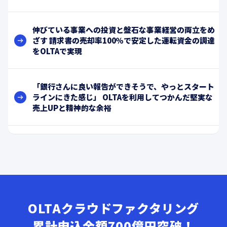
伸びている事業への投資と盤石な事業経営の両立をめ
ざす 請求書の売却率100％で安定した運転資金の調達
をOLTAで実現
「銀行さんに良い報告ができそうで、やっとスタート
ラインにきた感じ」 OLTAを利用してつかんだ堅実な
売上UPと精神的な余裕
OLTAクラウドファクタリング
累計申込金額700億円突破！