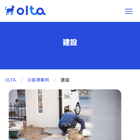
建設
OLTA
お客様事例
建設