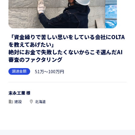
「資金繰りで苦しい思いをしている会社にOLTA
を教えてあげたい」
絶対にお金で失敗したくないからこそ選んだAI
審査のファクタリング
調達金額
51万～100万円
末永工業 様
建設
北海道