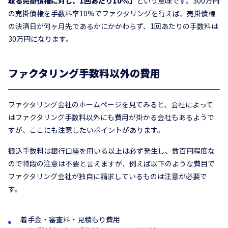
取る売掛債権に対し、1回あたり10%」
という意味です。300万円
の売掛債権を手数料率10%でファクタリングを行えば、売掛債権
の決済日が何ヶ月先であるかにかかわらず、1回あたりの手数料は
30万円になります。
ファクタリング手数料以外の費用
ファクタリング会社のホームページを見てみると、会社によって
はファクタリング手数料以外にも費用が掛かる会社もあるようで
すが、ここにも注意したいポイントがあります。
振込手数料は銀行口座を用いる以上は必ず発生し、数百円程度な
ので特段の注意は不要と言えますが、例えば以下のような費目で
ファクタリング会社が独自に請求しているものは注意が必要で
す。
着手金・審査料・見積もり費用