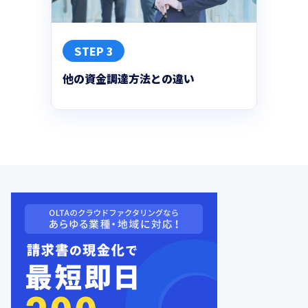
STEP 3
他の資金調達方法との違い