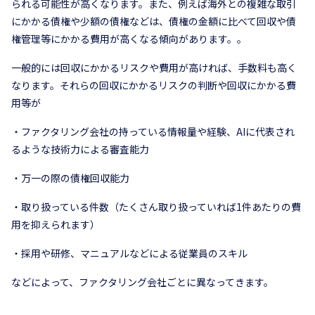
られる可能性が高くなります。また、例えば海外との複雑な取引
にかかる債権や少額の債権などは、債権の金額に比べて回収や債
権管理等にかかる費用が高くなる傾向があります。。
一般的には回収にかかるリスクや費用が高ければ、手数料も高く
なります。それらの回収にかかるリスクの判断や回収にかかる費
用等が
・ファクタリング会社の持っている情報量や経験、AIに代表され
るような技術力による審査能力
・万一の際の債権回収能力
・取り扱っている件数（たくさん取り扱っていれば1件あたりの費
用を抑えられます）
・採用や研修、マニュアルなどによる従業員のスキル
などによって、ファクタリング会社ごとに異なってきます。