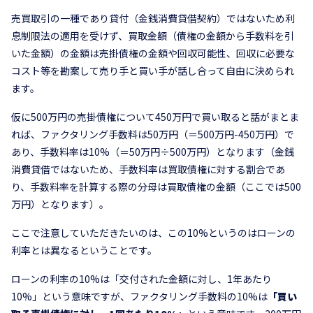
売買取引の一種であり貸付（金銭消費貸借契約）ではないため利
息制限法の適用を受けず、買取金額（債権の金額から手数料を引
いた金額）の金額は売掛債権の金額や回収可能性、回収に必要な
コスト等を勘案して売り手と買い手が話し合って自由に決められ
ます。
仮に500万円の売掛債権について450万円で買い取ると話がまとま
れば、ファクタリング手数料は50万円（＝500万円-450万円）で
あり、手数料率は10%（＝50万円÷500万円）となります（金銭
消費貸借ではないため、手数料率は買取債権に対する割合であ
り、手数料率を計算する際の分母は買取債権の金額（ここでは500
万円）となります）。
ここで注意していただきたいのは、この10%というのはローンの
利率とは異なるということです。
ローンの利率の10%は「交付された金額に対し、1年あたり
10%」という意味ですが、ファクタリング手数料の10%は
「買い