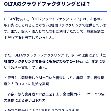
OLTAのクラウドファクタリングとは？
OLTAが提供する「OLTAクラウドファクタリング」は、お客様の
取引先にしられることがない2社間ファクタリングで提供していま
す。また、個人・法人どなたでもご利用いただけて、買取金額に
上限も下限も設定していません。
また、OLTAのクラウドファクタリングは、以下の理由により
「二
社間ファクタリングであるにもかかわらず2～9%」
と、非常に安
い手数料を実現しています。
・銀行と共同開発したAIを用いた審査により、非常に高い審査精
度と人的コストの削減を実現
・多数の銀行出身者や弁護士会計士、金融機関パートナーとの協
力連携による高い回収能力
・多数の取扱いにより1件あたりのコストを削減