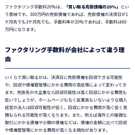
ファクタリング手数料20%は、
「買い取る売掛債権の20%」
とい
う意味です。300万円の売掛債権であれば、売掛債権の決済日が1
ケ月先でも3ケ月先でも、手数料率が20%であれば、手数料は60
万円になります。
ファクタリング手数料が会社によって違う理
由
いくらで買い取るかは、決済日に売掛債権を回収できる可能性
や、回収や債権管理等にかかる費用の高低等によって変わってき
ます。売掛先が大企業なら回収可能性は高く回収にかかる費用も
低いでしょうが、ホームページもなく従業員もいないような個人
経営の法人は回収可能性が低く、回収にかかる費用が高く低く見
積もられる可能性が高くなります。また、例えば海外との複雑な
取引にかかる債権や少額の債権などは、債権の金額に比べて回収
や債権管理等にかかる費用が高くなる傾向があります。