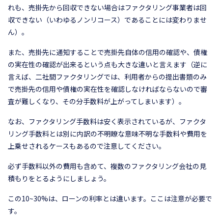
れも、売掛先から回収できない場合はファクタリング事業者は回
収できない（いわゆるノンリコース）であることには変わりませ
ん）。
また、売掛先に通知することで売掛先自体の信用の確認や、債権
の実在性の確認が出来るという点も大きな違いと言えます（逆に
言えば、二社間ファクタリングでは、利用者からの提出書類のみ
で売掛先の信用や債権の実在性を確認しなければならないので審
査が難しくなり、その分手数料が上がってしまいます）。
なお、ファクタリング手数料は安く表示されているが、ファクタ
リング手数料とは別に内訳の不明瞭な意味不明な手数料や費用を
上乗せされるケースもあるので注意してください。
必ず手数料以外の費用も含めて、複数のファクタリング会社の見
積もりをとるようにしましょう。
この10~30%は、ローンの利率とは違います。ここは注意が必要で
す。