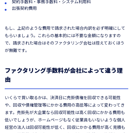
契約手数料・事務手数料・システム利用料
出張契約費用
もし、上記のような費用で請求された場合内訳を必ず明確にして
もらいましょう。これらの基本的には不要な金額になりますの
で、請求された場合はそのファクタリング会社は控えておくほう
が無難です。
ファクタリング手数料が会社によって違う理
由
いくらで買い取るかは、決済日に売掛債権を回収できる可能性
や、回収や債権管理等にかかる費用の高低等によって変わってき
ます。売掛先が大企業なら回収可能性は高く回収にかかる費用も
低いでしょうが、ホームページもなく従業員もいないような個人
経営の法人は回収可能性が低く、回収にかかる費用が高く見積も