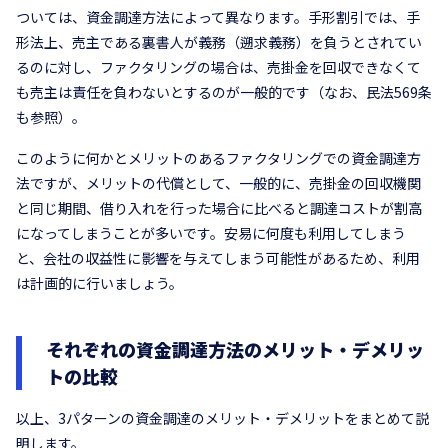
ついては、資金調達方法によって異なります。手形割引では、手
形法上、売主である裏書人が義務（遡求義務）を負うとされてい
るのに対し、ファクタリングの場合は、売掛金を回収できなくて
も売主は責任を負わないとするのが一般的です（なお、民法569条
も参照）。
このように何かとメリットのあるファクタリングでの資金調達方
法ですが、メリットの代償として、一般的に、売掛金の回収機関
と同じ期間、借り入れを行った場合に比べると調達コストが割高
になってしまうことが多いです。安易に何度も利用してしまう
と、会社の収益性に影響を与えてしまう可能性があるため、利用
は計画的に行いましょう。
それぞれの資金調達方法のメリット・デメリッ
トの比較
以上、3パターンの資金調達のメリット・デメリットをまとめて説
明します。