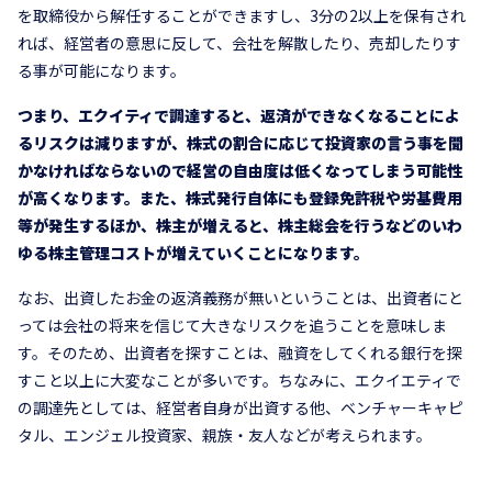
を取締役から解任することができますし、3分の2以上を保有され
れば、経営者の意思に反して、会社を解散したり、売却したりす
る事が可能になります。
つまり、エクイティで調達すると、返済ができなくなることによ
るリスクは減りますが、株式の割合に応じて投資家の言う事を聞
かなければならないので経営の自由度は低くなってしまう可能性
が高くなります。また、株式発行自体にも登録免許税や労基費用
等が発生するほか、株主が増えると、株主総会を行うなどのいわ
ゆる株主管理コストが増えていくことになります。
なお、出資したお金の返済義務が無いということは、出資者にと
っては会社の将来を信じて大きなリスクを追うことを意味しま
す。そのため、出資者を探すことは、融資をしてくれる銀行を探
すこと以上に大変なことが多いです。ちなみに、エクイエティで
の調達先としては、経営者自身が出資する他、ベンチャーキャピ
タル、エンジェル投資家、親族・友人などが考えられます。