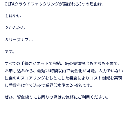
OLTAクラウドファクタリングが選ばれる3つの理由は、
１はやい
２かんたん
３リーズナブル
です。
すべての手続きがネットで完結、紙の書類提出も面談も不要で、
お申し込みから、最短24時間以内で現金化が可能。人力ではない
独自のAIスコアリングをもとにした審査によりコスト削減を実現
し手数料は全て込みで業界低水準の2〜9%です。
ぜひ、資金繰りにお困りの際はお気軽にご利用ください。