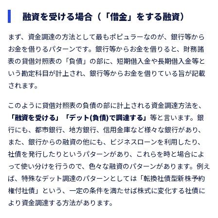
融資を受ける場合（「借金」をする融資）
まず、資金調達の方法として最もポピュラーなのが、銀行等から
お金を借りるパターンです。銀行等からお金を借りると、財務諸
表の貸借対照表の「負債」の部に、短期借入金や長期借入金等と
いう勘定科目が計上され、銀行等からお金を借りている旨が記載
されます。
このように貸借対照表の負債の部に計上される資金調達方法を、
「融資を受ける」「デット(負債)で調達する」
等と言います。銀
行にも、都市銀行、地方銀行、信用金庫など様々な銀行があり、
また、銀行からの融資の他にも、ビジネスローンを利用したり、
社債を発行したりというパターンがあり、これらを時と場合によ
って使い分けを行うので、色々な融資のパターンがあります。例え
ば、特殊なデット調達のパターンとしては「転換社債型新株予約
権付社債」という、一定の条件を満たせば株式に変化する社債に
より資金調達する方法があります。