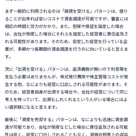
まず一般的に利用されるのは「融資を受ける」パターンは、借り
ることが出来れば安いコストで資金調達が可能ですが、審査には
相応の時間と労力がかかり、また、担保や保証を設定した場合
は、会社が倒産した場合にそれらを設定した経営者に責任追及さ
れる可能性があります。そのため、安定した経営を行っている企
業が、多額かつ長期間の資金調達を行うのに向いていると言えま
す。
次に「出資を受ける」パターンは、返済義務が無いので利息等を
支払う必要はありませんが、株式発行費用や株主管理コストが発
生する他、なによりも経営に口出しされる可能性があります。そ
のため、経営者自身が出資する場合や、会社の経営について同じ
考えを持っていて、出資もしれくれるという人がいる場合にはよ
い選択肢になると言えます。
最後に「資産を売却する」パターンは、なによりも迅速に資金調
達が可能であり、会社が倒産などした場合に責任追及される可能
性は低く、経営に口出しされることもなく、貸借対照表上の収益