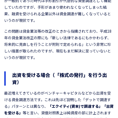
が一般的であった時代は手形割引が代替的な資金調達として機能
していたのですが、手形があまり使われなくなってしまった結
果、融資を受けられる企業以外は資金調達が難しくなっていると
いうのが現状です。
この問題は貸金業法等の改正のときから指摘されており、平成18
年の貸金業法改正の際にも「新しい法律であるにもかかわらず、
将来的に見直しを行うことが附則で定められる」という非常に珍
しい措置が取られたのですが、現在もまだ解決に至っていないと
いうのが現状です。
出資を受ける場合（「株式の発行」を行う出
資）
最近増えてきているのがベンチャーキャピタルなどから出資を受
ける資金調達方法です。これは先ほど説明した「デットで調達す
る」パターンとは異なり、
「エクイティ(資本)で調達する」「出資
を受ける」
等と言い、貸借対照表上は純資産の部に計上されます