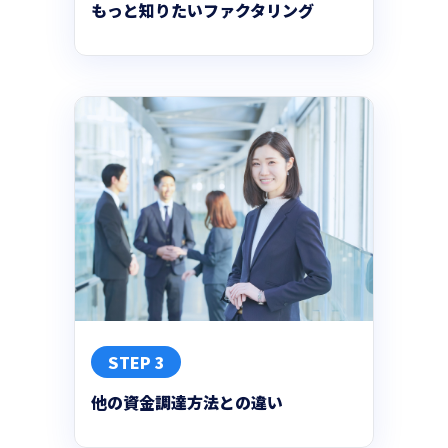
もっと知りたいファクタリング
STEP 3
他の資金調達方法との違い