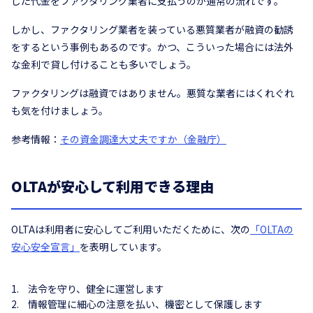
した代金をファクタリング業者に支払うのが通常の流れです。
しかし、ファクタリング業者を装っている悪質業者が融資の勧誘
をするという事例もあるのです。かつ、こういった場合には法外
な金利で貸し付けることも多いでしょう。
ファクタリングは融資ではありません。悪質な業者にはくれぐれ
も気を付けましょう。
参考情報：
その資金調達大丈夫ですか（金融庁）
OLTAが安心して利用できる理由
OLTAは利用者に安心してご利用いただくために、次の
「OLTAの
安心安全宣言」
を表明しています。
法令を守り、健全に運営します
情報管理に細心の注意を払い、機密として保護します