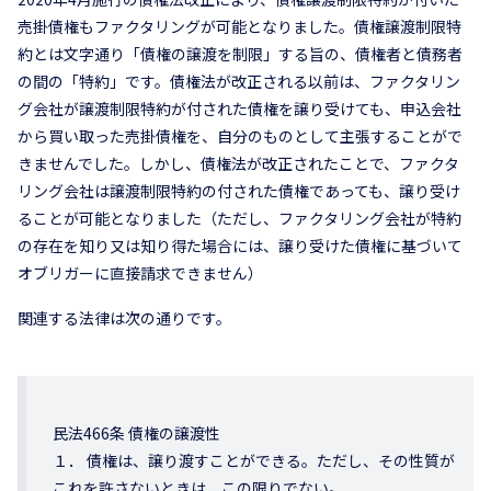
売掛債権もファクタリングが可能となりました。債権譲渡制限特
約とは文字通り「債権の譲渡を制限」する旨の、債権者と債務者
の間の「特約」です。債権法が改正される以前は、ファクタリン
グ会社が譲渡制限特約が付された債権を譲り受けても、申込会社
から買い取った売掛債権を、自分のものとして主張することがで
きませんでした。しかし、債権法が改正されたことで、ファクタ
リング会社は譲渡制限特約の付された債権であっても、譲り受け
ることが可能となりました（ただし、ファクタリング会社が特約
の存在を知り又は知り得た場合には、譲り受けた債権に基づいて
オブリガーに直接請求できません）
関連する法律は次の通りです。
民法466条 債権の譲渡性
１． 債権は、譲り渡すことができる。ただし、その性質が
これを許さないときは、この限りでない。