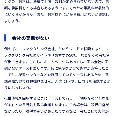
ングの手数料は、法律で上限手数料が定められていないので、高
額な手数料をとる場合もあるようです。そのため手数料が最終的
にいくらかかるか、また手数料以外にかかる費用がないか確認し
ましょう。
会社の実態がない
例えば、「ファクタリング会社」というワードで検索すると、フ
ァクタリング会社のサイトや「おすすめ50社」など多くの会社名
が出てきます。しかし、ホームページはあっても、実は会社の実
態がないケースもあります。仮に電話をかけて先方が応答したと
しても、秘書センターなどを利用しているケースもあるため、電
話連絡だけでは見抜けません。入念にHPや、口コミを確認するよ
うにしましょう。
売掛債権を回収するときに「手渡しで行う」「領収証の発行を嫌
がる」という行動を取る業者もいます。この場合は、銀行口座が
なかったり、脱税の疑いがあったりするなど、会社として実態が