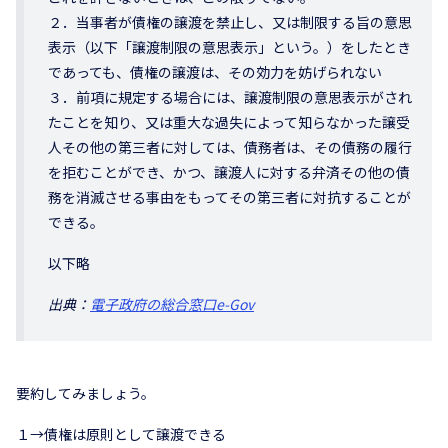
２．当事者が債権の譲渡を禁止し、又は制限する旨の意思
表示（以下「譲渡制限の意思表示」という。）をしたとき
であっても、債権の譲渡は、その効力を妨げられない
３．前項に規定する場合には、譲渡制限の意思表示がされ
たことを知り、又は重大な過失によって知らなかった譲受
人その他の第三者に対しては、債務者は、その債務の履行
を拒むことができ、かつ、譲渡人に対する弁済その他の債
務を消滅させる事由をもってその第三者に対抗することが
できる。
以下略
出典：
電子政府の総合窓口e-Gov
要約してみましょう。
１→債権は原則として譲渡できる