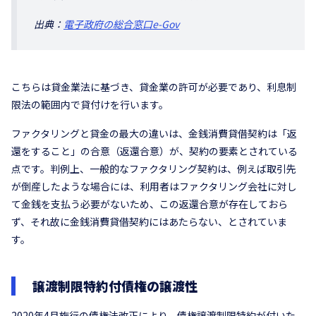
出典：
電子政府の総合窓口e-Gov
こちらは貸金業法に基づき、貸金業の許可が必要であり、利息制
限法の範囲内で貸付けを行います。
ファクタリングと貸金の最大の違いは、金銭消費貸借契約は「返
還をすること」の合意（返還合意）が、契約の要素とされている
点です。判例上、一般的なファクタリング契約は、例えば取引先
が倒産したような場合には、利用者はファクタリング会社に対し
て金銭を支払う必要がないため、この返還合意が存在しておら
ず、それ故に金銭消費貸借契約にはあたらない、とされていま
す。
譲渡制限特約付債権の譲渡性
2020年4月施行の債権法改正により、債権譲渡制限特約が付いた