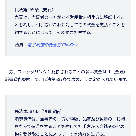
民法第555条（売買）
売買は、当事者の一方がある財産権を相手方に移転するこ
とを約し、相手方がこれに対してその代金を支払うことを
約することによって、その効力を生ずる。
出典：
電子政府の総合窓口e-Gov
一方、ファクタリングと比較されることの多い貸金は「（金銭）
消費貸借契約」で、民法第587条で次のように定められています。
民法第587条（消費貸借）
消費貸借は、当事者の一方が種類、品質及び数量の同じ物
をもって返還をすることを約して相手方から金銭その他の
物を受け取ることによって、その効力を生ずる。